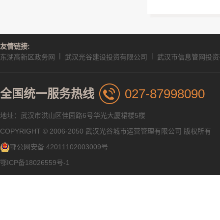
友情链接:
|
|
东湖高新区政务网
武汉光谷建设投资有限公司
武汉市信息管网投资
027-87998090
全国统一服务热线
地址：武汉市洪山区佳园路6号华光大厦裙楼5楼
COPYRIGHT © 2006-2050 武汉光谷城市运营管理有限公司 版权所有
鄂公网安备 42011102003009号
鄂ICP备18026559号-1