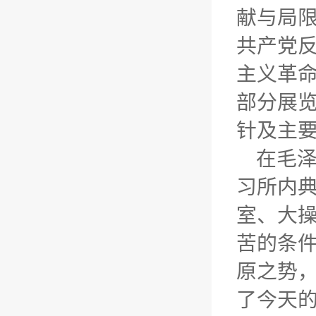
献与局限
共产党
主义革
部分展
针及主
在毛
习所内典
室、大
苦的条
原之势
了今天