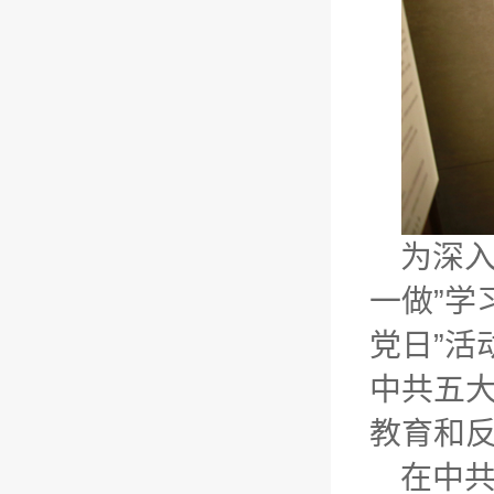
为深入
一做”学
党日”活
中共五
教育和
在中共