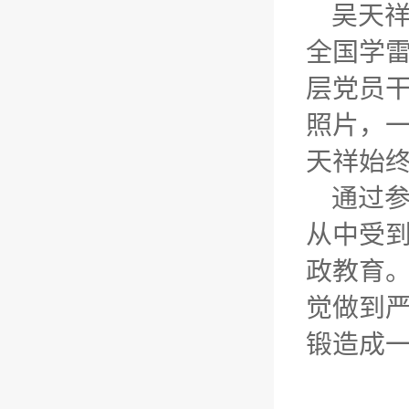
吴天
全国学
层党员
照片，
天祥始终
通过
从中受
政教育
觉做到
锻造成